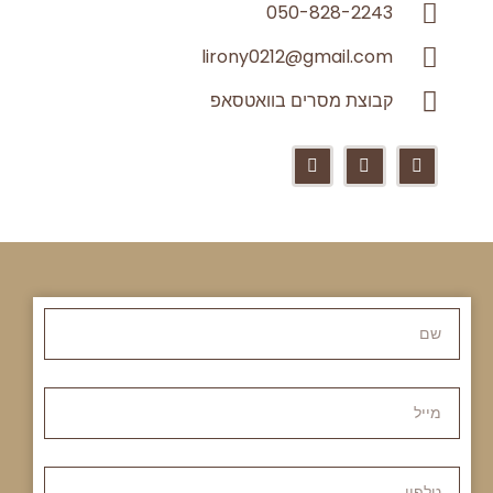
050-828-2243
lirony0212@gmail.com
קבוצת מסרים בוואטסאפ